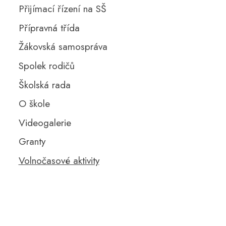
Přijímací řízení na SŠ
Přípravná třída
Žákovská samospráva
Spolek rodičů
Školská rada
O škole
Videogalerie
Granty
Volnočasové aktivity