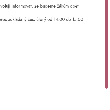
ovoluji informovat, že budeme žákům opět
 předpokládaný čas: úterý od 14:00 do 15:00