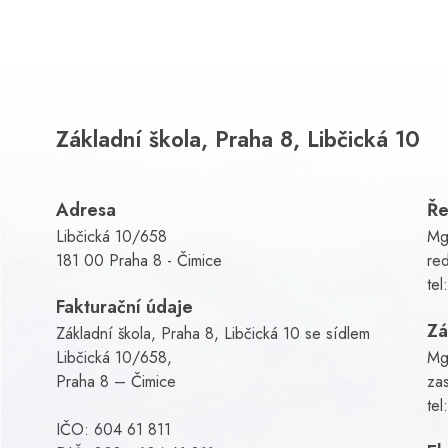
Základní škola, Praha 8, Libčická 10
Adresa
Ře
Libčická 10/658
Mg
181 00 Praha 8 - Čimice
red
tel
Fakturační údaje
Zá
Základní škola, Praha 8, Libčická 10 se sídlem
Libčická 10/658,
Mg
Praha 8 – Čimice
za
tel
IČO: 604 61 811