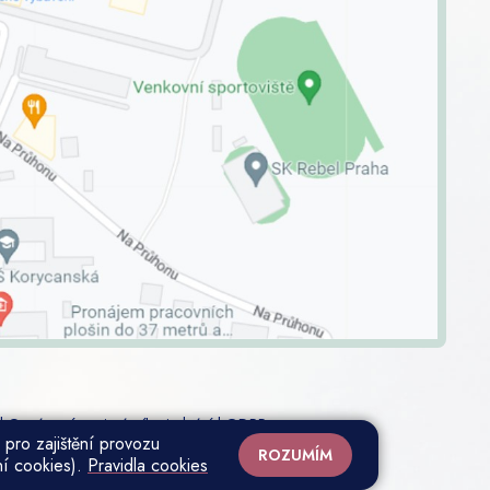
|
Oznámení protiprávního jednání
|
GDPR
 pro zajištění provozu
ROZUMÍM
ní cookies).
Pravidla cookies