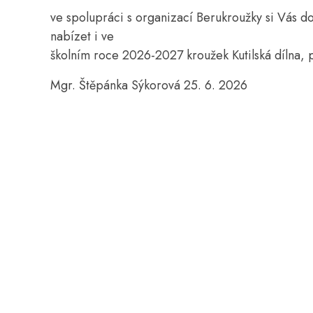
ve spolupráci s organizací Berukroužky si Vás d
nabízet i ve
školním roce 2026-2027 kroužek Kutilská dílna,
Mgr. Štěpánka Sýkorová 25. 6. 2026