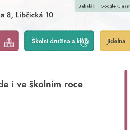
Bakaláři
Google Class
a 8, Libčická 10
Školní družina a klub
Jídelna
de i ve školním roce