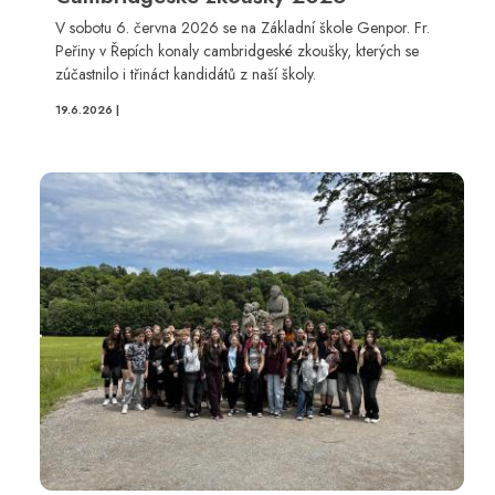
V sobotu 6. června 2026 se na Základní škole Genpor. Fr.
Peřiny v Řepích konaly cambridgeské zkoušky, kterých se
zúčastnilo i třináct kandidátů z naší školy.
19.6.2026 |