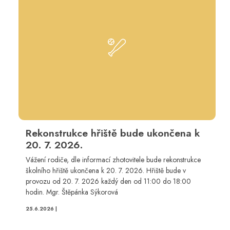
Rekonstrukce hřiště bude ukončena k
20. 7. 2026.
Vážení rodiče, dle informací zhotovitele bude rekonstrukce
školního hřiště ukončena k 20. 7. 2026. Hřiště bude v
provozu od 20. 7. 2026 každý den od 11:00 do 18:00
hodin. Mgr. Štěpánka Sýkorová
25.6.2026 |