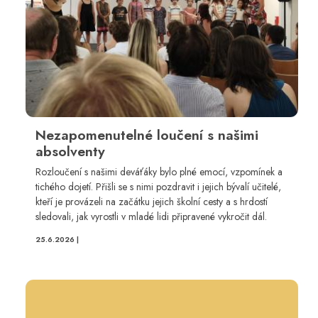
Nezapomenutelné loučení s našimi
absolventy
Rozloučení s našimi deváťáky bylo plné emocí, vzpomínek a
tichého dojetí. Přišli se s nimi pozdravit i jejich bývalí učitelé,
kteří je provázeli na začátku jejich školní cesty a s hrdostí
sledovali, jak vyrostli v mladé lidi připravené vykročit dál.
25.6.2026 |