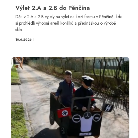
Výlet 2.A a 2.B do Pěnčína
Děti z 2.A a 2.B vyjely na výlet na kozí farmu v Pěnčíně, kde
si prohlédli výrobní areál korálků a přednáškou o výrobě
skla.
10.6.2026 |