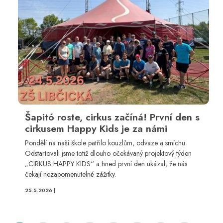
Šapitó roste, cirkus začíná! První den s
cirkusem Happy Kids je za námi
Pondělí na naší škole patřilo kouzlům, odvaze a smíchu.
Odstartovali jsme totiž dlouho očekávaný projektový týden
„CIRKUS HAPPY KIDS“ a hned první den ukázal, že nás
čekají nezapomenutelné zážitky.
25.5.2026 |