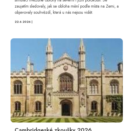
zaujetím sledovaly, jak se obloha mění podle místa na Zemi, a
objevovaly souhvězdí, která u nás nejsou vidět.
22.6.2026 |
Cambridgeské zkoušky 2026