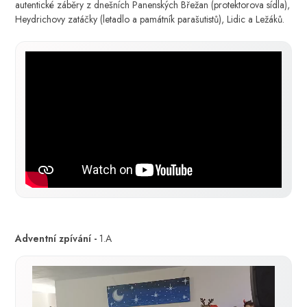
autentické záběry z dnešních Panenských Břežan (protektorova sídla),
Heydrichovy zatáčky (letadlo a památník parašutistů), Lidic a Ležáků.
Adventní zpívání -
1.A