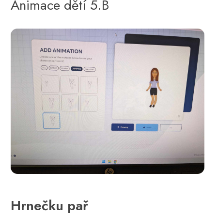
Animace dětí 5.B
Hrnečku pař