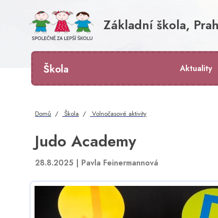
Základní škola, Prah
Škola
Aktuality
Domů
Škola
Volnočasové aktivity
Judo Academy
28.8.2025 |
Pavla Feinermannová