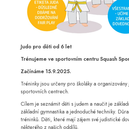
Judo pro děti od 6 let
Trénujeme ve sportovním centru Squash Spor
Začínáme 15.9.2025.
Tréninky jsou určeny pro školáky a organizovány 
sportovních centrech.
Cílem je seznámit děti s judem a naučit je zákla
základní gymnastika a jednoduché techniky. Důraz
tréninků. Děti, které mají zájem své judistické d
některého z našich oddílů.