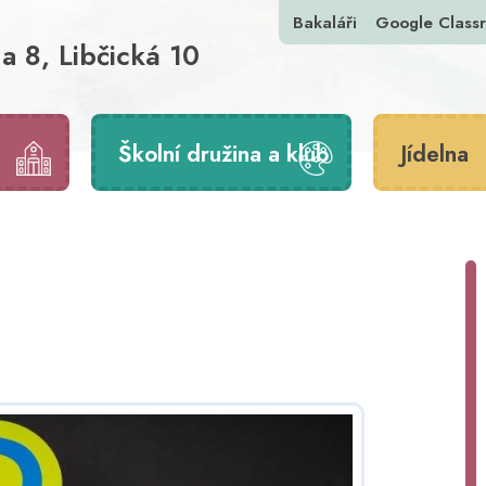
Bakaláři
Google Class
a 8, Libčická 10
Školní družina a klub
Jídelna