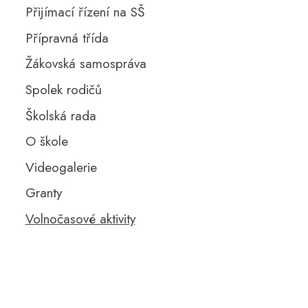
Přijímací řízení na SŠ
Přípravná třída
Žákovská samospráva
Spolek rodičů
Školská rada
O škole
Videogalerie
Granty
Volnočasové aktivity