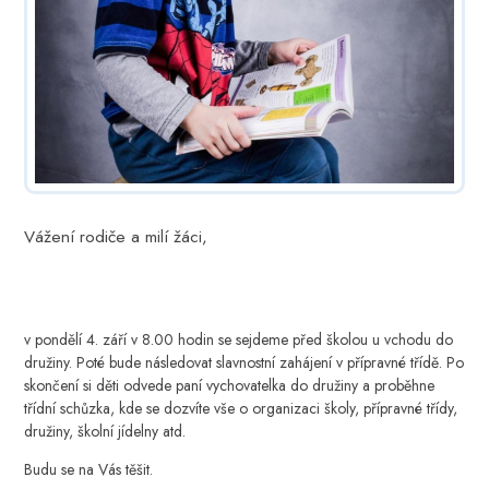
Vážení rodiče a milí žáci,
v pondělí 4. září v 8.00 hodin se sejdeme před školou u vchodu do
družiny. Poté bude následovat slavnostní zahájení v přípravné třídě. Po
skončení si děti odvede paní vychovatelka do družiny a proběhne
třídní schůzka, kde se dozvíte vše o organizaci školy, přípravné třídy,
družiny, školní jídelny atd.
Budu se na Vás těšit.