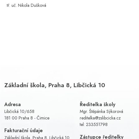
tř. uč. Nikola Dušková
Základní škola, Praha 8, Libčická 10
Adresa
Ředitelka školy
Libčická 10/658
Mgr. Štěpánka Sýkorová
181 00 Praha 8 - Čimice
reditelka@zslibcicka.cz
tel:
233551798
Fakturační údaje
Zástupce ředitelky
Základní škola, Praha 8, Libčická 10