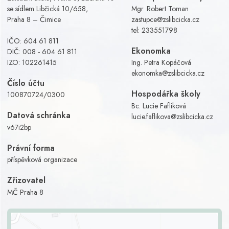
se sídlem Libčická 10/658,
Mgr. Robert Toman
Praha 8 – Čimice
zastupce@zslibcicka.cz
tel:
233551798
IČO: 604 61 811
Ekonomka
DIČ: 008 - 604 61 811
IZO: 102261415
Ing. Petra Kopáčová
ekonomka@zslibcicka.cz
Číslo účtu
Hospodářka školy
100870724/0300
Bc. Lucie Faflíková
Datová schránka
lucie.faflikova@zslibcicka.cz
v67i2bp
Právní forma
příspěvková organizace
Zřizovatel
MČ Praha 8