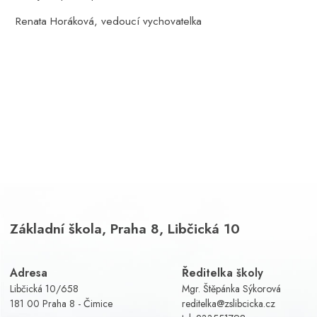
Renata Horáková, vedoucí vychovatelka
Základní škola, Praha 8, Libčická 10
Adresa
Ředitelka školy
Libčická 10/658
Mgr. Štěpánka Sýkorová
181 00 Praha 8 - Čimice
reditelka@zslibcicka.cz