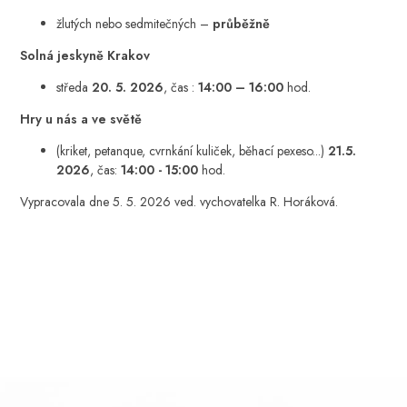
žlutých nebo sedmitečných –
průběžně
Solná jeskyně Krakov
středa
20. 5. 2026
, čas :
14:00 – 16:00
hod.
Hry u nás a ve světě
(kriket, petanque, cvrnkání kuliček, běhací pexeso...)
21.5.
2026
, čas:
14:00 - 15:00
hod.
Vypracovala dne 5. 5. 2026 ved. vychovatelka R. Horáková.