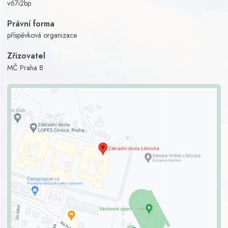
v67i2bp
Právní forma
příspěvková organizace
Zřizovatel
MČ Praha 8