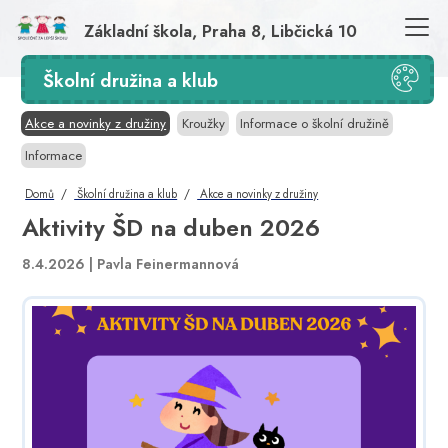
Základní škola, Praha 8, Libčická 10
Školní družina a klub
Akce a novinky z družiny
Kroužky
Informace o školní družině
Informace
Domů
Školní družina a klub
Akce a novinky z družiny
Aktivity ŠD na duben 2026
8.4.2026 |
Pavla Feinermannová