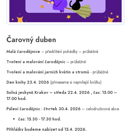
Čarovný duben
Malá čarodějnice
– předčítání pohádky – průběžně
Tvoření a malování čarodějnic
– průběžně
Tvoření a malování jarních květin a stromů
- průběžně
Den knihy 23.4. 2026
(přineseme si nejmilejší knížku)
Solná jeskyně Krakov – středa 22.4. 2026 , čas: 15.00 –
17.00 hod.
Pálení čarodějnic : čtvrtek 30.4. 2026
– celodružinová akce
čas: 15.30 - 17.30 hod.
Přihlášky budeme nabízet od 15.4. 2026.