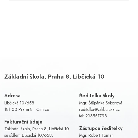
Základní škola, Praha 8, Libčická 10
Adresa
Ředitelka školy
Libčická 10/658
Mgr. Štěpánka Sýkorová
181 00 Praha 8 - Čimice
reditelka@zslibcicka.cz
tel:
233551798
Fakturační údaje
Zástupce ředitelky
Základní škola, Praha 8, Libčická 10
se sídlem Libčická 10/658,
Mgr. Robert Toman