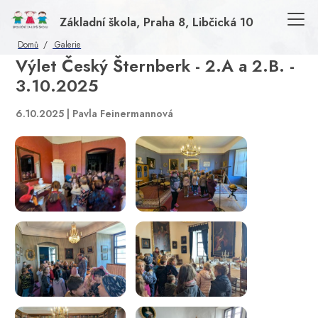
Základní škola, Praha 8, Libčická 10
Domů
Galerie
Výlet Český Šternberk - 2.A a 2.B. -
3.10.2025
6.10.2025 | Pavla Feinermannová