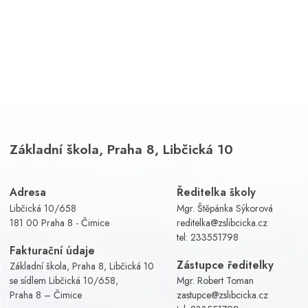
Základní škola, Praha 8, Libčická 10
Adresa
Ředitelka školy
Libčická 10/658
Mgr. Štěpánka Sýkorová
181 00 Praha 8 - Čimice
reditelka@zslibcicka.cz
tel:
233551798
Fakturační údaje
Zástupce ředitelky
Základní škola, Praha 8, Libčická 10
se sídlem Libčická 10/658,
Mgr. Robert Toman
Praha 8 – Čimice
zastupce@zslibcicka.cz