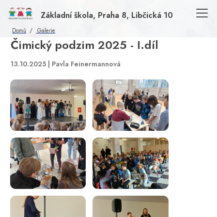
Základní škola, Praha 8, Libčická 10
Domů
Galerie
Čimický podzim 2025 - I.díl
13.10.2025 | Pavla Feinermannová